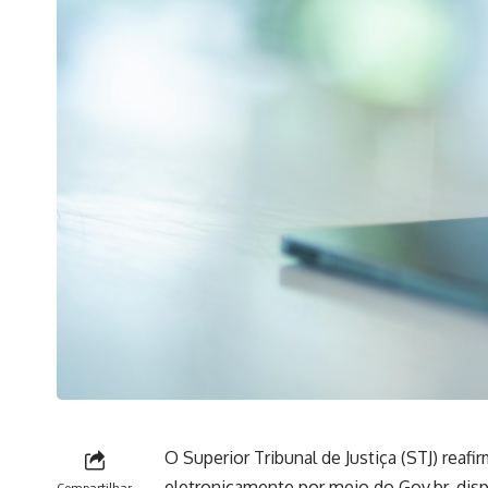
O Superior Tribunal de Justiça (STJ) reaf
eletronicamente por meio do Gov.br, dis
Compartilhar