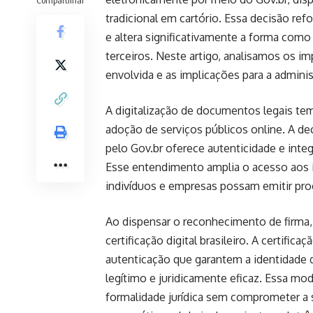
tradicional em cartório. Essa decisão refo
e altera significativamente a forma com
terceiros. Neste artigo, analisamos os i
envolvida e as implicações para a admini
A digitalização de documentos legais te
adoção de serviços públicos online. A dec
pelo Gov.br oferece autenticidade e integr
Esse entendimento amplia o acesso aos i
indivíduos e empresas possam emitir proc
Ao dispensar o reconhecimento de firma, o
certificação digital brasileiro. A certific
autenticação que garantem a identidade
legítimo e juridicamente eficaz. Essa m
formalidade jurídica sem comprometer a s