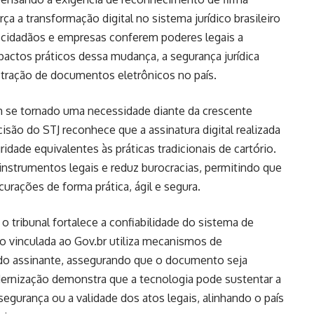
rça a transformação digital no sistema jurídico brasileiro
o cidadãos e empresas conferem poderes legais a
mpactos práticos dessa mudança, a segurança jurídica
stração de documentos eletrônicos no país.
m se tornado uma necessidade diante da crescente
isão do STJ reconhece que a assinatura digital realizada
idade equivalentes às práticas tradicionais de cartório.
nstrumentos legais e reduz burocracias, permitindo que
urações de forma prática, ágil e segura.
 tribunal fortalece a confiabilidade do sistema de
ação vinculada ao Gov.br utiliza mecanismos de
 do assinante, assegurando que o documento seja
odernização demonstra que a tecnologia pode sustentar a
egurança ou a validade dos atos legais, alinhando o país