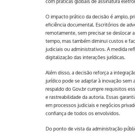
com práticas globais de assinatura eletrô
O impacto prático da decisão é amplo, p
eficiência documental. Escritórios de a
remotamente, sem precisar se deslocar a 
tempo, mas também diminui custos e fac
judiciais ou administrativos. A medida re
digitalização das interações jurídicas.
Além disso, a decisão reforça a integraç
jurídico pode se adaptar à inovação sem 
respaldo do Gov.br cumpre requisitos es
e rastreabilidade da autoria. Essas gara
em processos judiciais e negócios priva
confiança de todos os envolvidos.
Do ponto de vista da administração públic