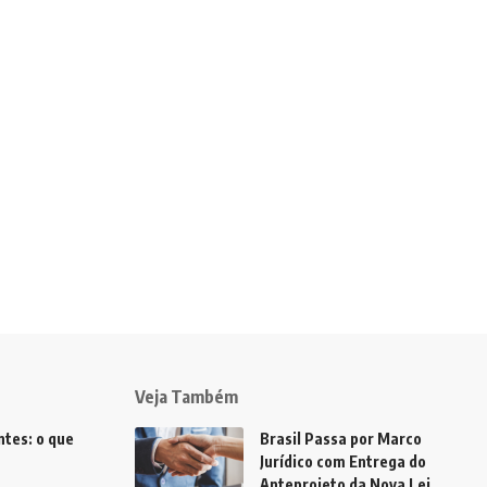
Veja Também
tes: o que
Brasil Passa por Marco
Jurídico com Entrega do
Anteprojeto da Nova Lei