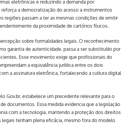
ormas eletrônicas e reduzindo a demanda por
 reforça a democratização do acesso a instrumentos
tes regiões passam a ter as mesmas condições de emitir
endentemente da proximidade de cartórios físicos.
ercepção sobre formalidades legais. O reconhecimento
mo garantia de autenticidade, passa a ser substituído por
cientes. Esse movimento exige que profissionais do
ompreendam a equivalência jurídica entre os dois
m a assinatura eletrônica, fortalecendo a cultura digital
pelo Gov.br, estabelece um precedente relevante para o
ção de documentos. Essa medida evidencia que a legislação
onia com a tecnologia, mantendo a proteção dos direitos
s legais tenham plena eficácia, mesmo fora do modelo