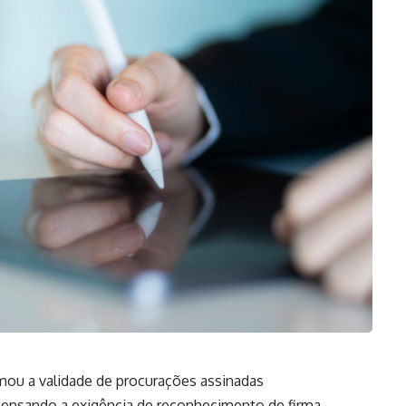
irmou a validade de procurações assinadas
pensando a exigência de reconhecimento de firma