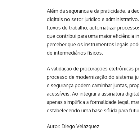
Além da segurança e da praticidade, a d
digitais no setor jurídico e administrati
fluxos de trabalho, automatizar processo
que contribui para uma maior eficiência 
perceber que os instrumentos legais pod
de intermediários físicos.
A validação de procurações eletrônicas p
processo de modernização do sistema jurí
e segurança podem caminhar juntas, prop
acessíveis. Ao integrar a assinatura digi
apenas simplifica a formalidade legal, m
estabelecendo uma base sólida para futur
Autor: Diego Velázquez