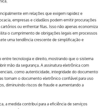
nica.
rincipalmente em relações que exigem rapidez e
dvocacia, empresas e cidadãos podem emitir procurações
cartórios ou enfrentar filas. Isso não apenas economiza
ilita o cumprimento de obrigações legais em processos
flete uma tendência crescente de simplificação e
ão entre tecnologia e direito, mostrando que o sistema
abrir mão da segurança. A assinatura eletrônica com
senciais, como autenticidade, integridade do documento
ntias tornam o documento eletrônico confiável para uso
dos, diminuindo riscos de fraude e aumentando a
a, a medida contribui para a eficiência de serviços