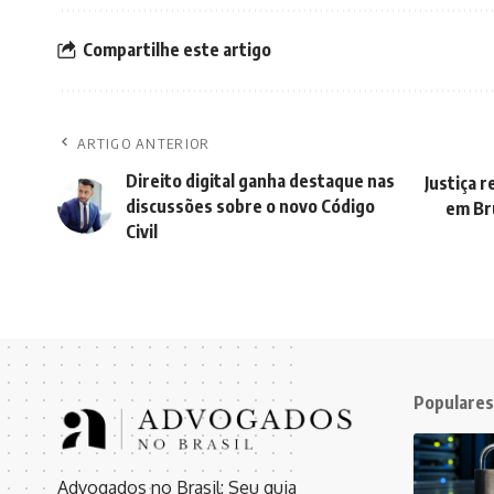
Compartilhe este artigo
ARTIGO ANTERIOR
Direito digital ganha destaque nas
Justiça 
discussões sobre o novo Código
em Br
Civil
Populares
Advogados no Brasil: Seu guia