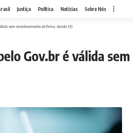
rasil
Justiça
Política
Notícias
Sobre Nós
válida sem reconhecimento de firma, decide STJ
pelo Gov.br é válida se