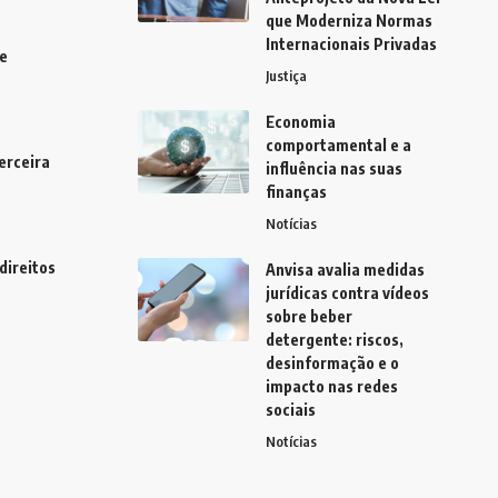
que Moderniza Normas
Internacionais Privadas
e
Justiça
Economia
comportamental e a
erceira
influência nas suas
finanças
Notícias
direitos
Anvisa avalia medidas
jurídicas contra vídeos
sobre beber
detergente: riscos,
desinformação e o
impacto nas redes
sociais
Notícias