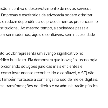
ecisão incentiva o desenvolvimento de novos serviços
vo. Empresas e escritórios de advocacia podem otimizar
s e reduzir dependência de procedimentos presenciais, o
institucional. Ao mesmo tempo, a sociedade passa a
em ser modernos, ágeis e confiáveis, sem necessidade
elo Gov.br representa um avanço significativo no
dico brasileiro. Ela demonstra que inovação, tecnologia
orcionando soluções jurídicas mais eficientes e
tal como instrumento reconhecido e confiável, o STJ não
as também fortalece a confiança no uso de meios digitais,
as transformações no direito e na administração pública.