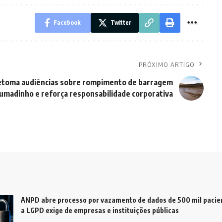
Facebook
Twitter
PRÓXIMO ARTIGO
retoma audiências sobre rompimento de barragem
umadinho e reforça responsabilidade corporativa
ANPD abre processo por vazamento de dados de 500 mil pacien
a LGPD exige de empresas e instituições públicas