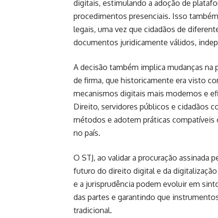
digitais, estimulando a adoção de plataf
procedimentos presenciais. Isso também
legais, uma vez que cidadãos de diferen
documentos juridicamente válidos, indep
A decisão também implica mudanças na p
de firma, que historicamente era visto co
mecanismos digitais mais modernos e efi
Direito, servidores públicos e cidadãos c
métodos e adotem práticas compatíveis co
no país.
O STJ, ao validar a procuração assinada 
futuro do direito digital e da digitaliza
e a jurisprudência podem evoluir em sint
das partes e garantindo que instrumento
tradicional.