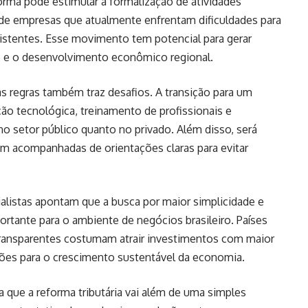
eforma pode estimular a formalização de atividades
de empresas que atualmente enfrentam dificuldades para
existentes. Esse movimento tem potencial para gerar
e e o desenvolvimento econômico regional.
 regras também traz desafios. A transição para um
ção tecnológica, treinamento de profissionais e
no setor público quanto no privado. Além disso, será
am acompanhadas de orientações claras para evitar
listas apontam que a busca por maior simplicidade e
ortante para o ambiente de negócios brasileiro. Países
transparentes costumam atrair investimentos com maior
ões para o crescimento sustentável da economia.
que a reforma tributária vai além de uma simples