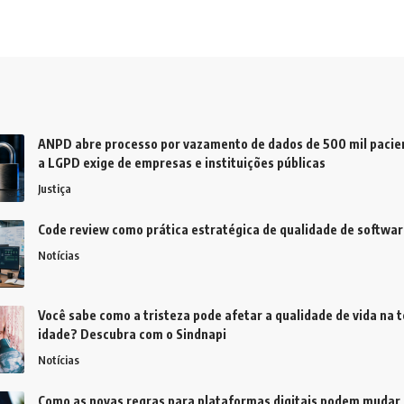
ANPD abre processo por vazamento de dados de 500 mil pacien
a LGPD exige de empresas e instituições públicas
Justiça
Code review como prática estratégica de qualidade de softwar
Notícias
Você sabe como a tristeza pode afetar a qualidade de vida na t
idade? Descubra com o Sindnapi
Notícias
Como as novas regras para plataformas digitais podem mudar 