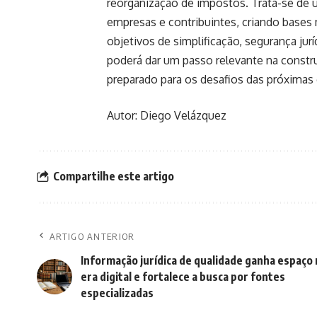
reorganização de impostos. Trata-se de u
empresas e contribuintes, criando bases
objetivos de simplificação, segurança jurí
poderá dar um passo relevante na constru
preparado para os desafios das próximas
Autor: Diego Velázquez
Compartilhe este artigo
ARTIGO ANTERIOR
Informação jurídica de qualidade ganha espaço 
era digital e fortalece a busca por fontes
especializadas