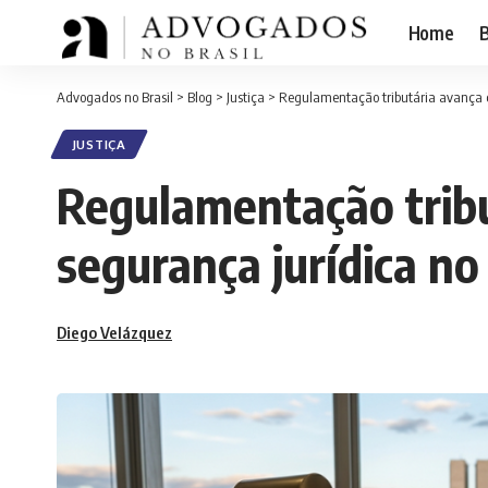
Home
B
Advogados no Brasil
>
Blog
>
Justiça
>
Regulamentação tributária avança co
JUSTIÇA
Regulamentação tribu
segurança jurídica no 
Diego Velázquez