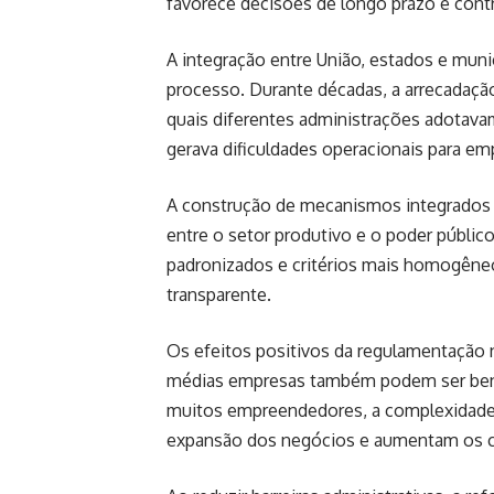
favorece decisões de longo prazo e contr
A integração entre União, estados e mun
processo. Durante décadas, a arrecadação
quais diferentes administrações adotava
gerava dificuldades operacionais para em
A construção de mecanismos integrados p
entre o setor produtivo e o poder públi
padronizados e critérios mais homogêneos
transparente.
Os efeitos positivos da regulamentação 
médias empresas também podem ser bene
muitos empreendedores, a complexidade fi
expansão dos negócios e aumentam os c