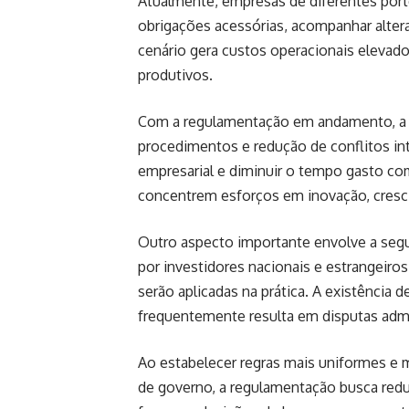
Atualmente, empresas de diferentes porte
obrigações acessórias, acompanhar alteraç
cenário gera custos operacionais elevado
produtivos.
Com a regulamentação em andamento, a e
procedimentos e redução de conflitos inte
empresarial e diminuir o tempo gasto co
concentrem esforços em inovação, cres
Outro aspecto importante envolve a segur
por investidores nacionais e estrangeiro
serão aplicadas na prática. A existência d
frequentemente resulta em disputas admin
Ao estabelecer regras mais uniformes e 
de governo, a regulamentação busca reduz