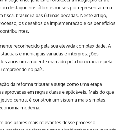
nhou destaque nos últimos meses por representar uma
fiscal brasileira das últimas décadas. Neste artigo,
rocesso, os desafios da implementação e os benefícios
contribuintes.
icamente reconhecido pela sua elevada complexidade. A
 estaduais e municipais variadas e interpretações
o dos anos um ambiente marcado pela burocracia e pela
u empreende no país.
ação da reforma tributária surge como uma etapa
 aprovadas em regras claras e aplicáveis. Mais do que
jetivo central é construir um sistema mais simples,
a economia moderna.
um dos pilares mais relevantes desse processo.