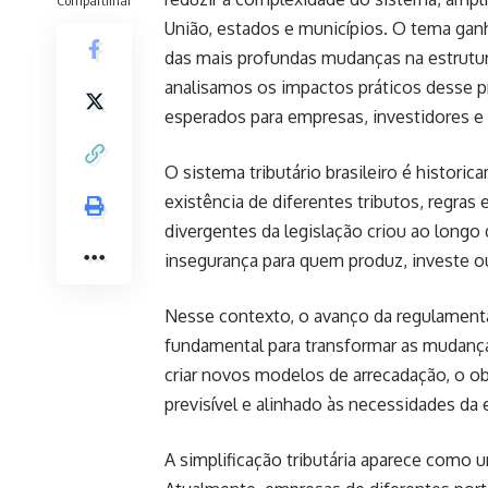
União, estados e municípios. O tema ga
das mais profundas mudanças na estrutura 
analisamos os impactos práticos desse p
esperados para empresas, investidores e 
O sistema tributário brasileiro é histor
existência de diferentes tributos, regras
divergentes da legislação criou ao long
insegurança para quem produz, investe o
Nesse contexto, o avanço da regulament
fundamental para transformar as mudanças
criar novos modelos de arrecadação, o ob
previsível e alinhado às necessidades d
A simplificação tributária aparece como 