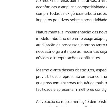
Ao reduzir barreiras administrativas, a r
econômicas e ampliar a competitividade 
cumprir todas as exigências tributárias 
impactos positivos sobre a produtividad
Naturalmente, a implementação das novas
modelo tributário diferente exige adapta
atualização de processos internos tanto 
necessário garantir que as mudanças sej
dúvidas e interpretações conflitantes.
Mesmo diante desses obstáculos, especia
previsibilidade representa um avanço imp
que possuem sistemas tributários mais 
facilidade e apresentam melhores condiç
A evolução da regulamentação demonstra 