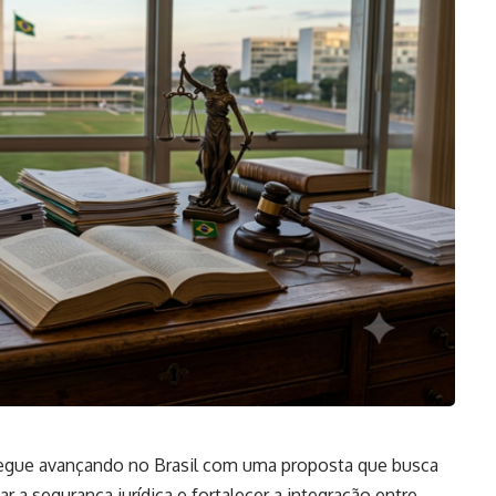
segue avançando no Brasil com uma proposta que busca
r a segurança jurídica e fortalecer a integração entre