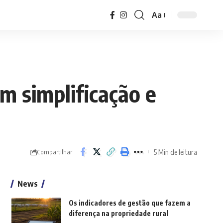
Aa
Font
Resizer
m simplificação e
5 Min de leitura
Compartilhar
News
Os indicadores de gestão que fazem a
diferença na propriedade rural