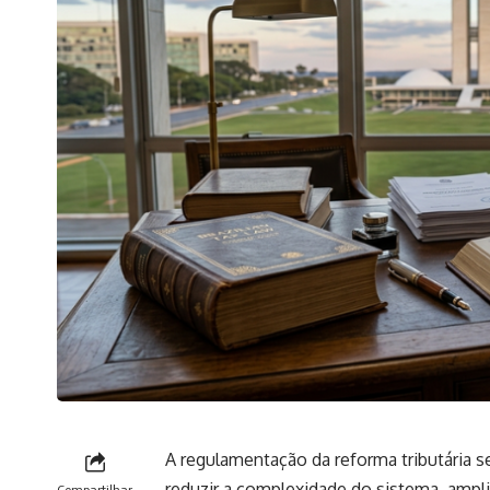
A regulamentação da reforma tributária 
reduzir a complexidade do sistema, amplia
Compartilhar