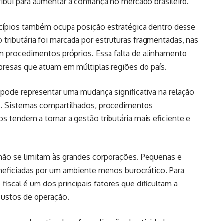
ibui para aumentar a confiança no mercado brasileiro.
icípios também ocupa posição estratégica dentro desse
 tributária foi marcada por estruturas fragmentadas, nas
m procedimentos próprios. Essa falta de alinhamento
presas que atuam em múltiplas regiões do país.
ode representar uma mudança significativa na relação
co. Sistemas compartilhados, procedimentos
 tendem a tornar a gestão tributária mais eficiente e
não se limitam às grandes corporações. Pequenas e
ficiadas por um ambiente menos burocrático. Para
scal é um dos principais fatores que dificultam a
ustos de operação.