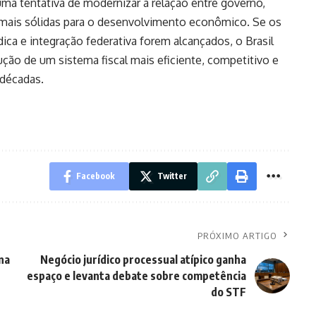
ma tentativa de modernizar a relação entre governo,
 mais sólidas para o desenvolvimento econômico. Se os
dica e integração federativa forem alcançados, o Brasil
ção de um sistema fiscal mais eficiente, competitivo e
 décadas.
Facebook
Twitter
PRÓXIMO ARTIGO
na
Negócio jurídico processual atípico ganha
espaço e levanta debate sobre competência
do STF