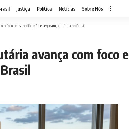
rasil
Justiça
Política
Notícias
Sobre Nós
m foco em simplificação e segurança jurídica no Brasil
tária avança com foco e
Brasil