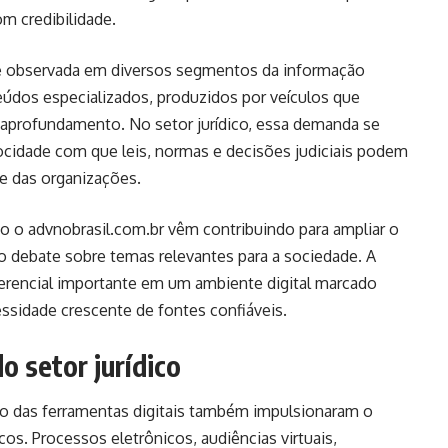
om credibilidade.
e observada em diversos segmentos da informação
teúdos especializados, produzidos por veículos que
aprofundamento. No setor jurídico, essa demanda se
ocidade com que leis, normas e decisões judiciais podem
e das organizações.
 o advnobrasil.com.br vêm contribuindo para ampliar o
 o debate sobre temas relevantes para a sociedade. A
ferencial importante em um ambiente digital marcado
ssidade crescente de fontes confiáveis.
o setor jurídico
ão das ferramentas digitais também impulsionaram o
cos. Processos eletrônicos, audiências virtuais,