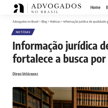
Home
B
Advogados no Brasil
>
Blog
>
Notícias
>
Informação jurídica de qualidade ga
NOTÍCIAS
Informação jurídica d
fortalece a busca por
Diego Velázquez