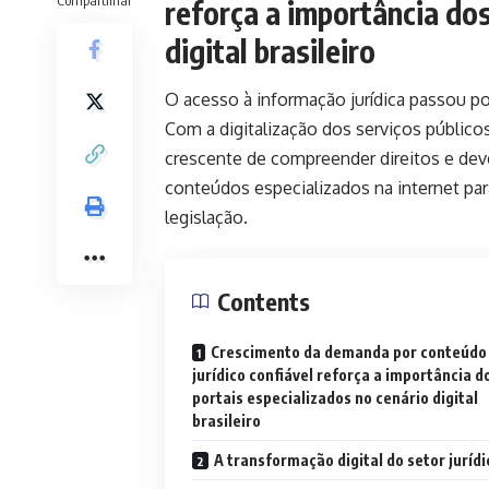
reforça a importância dos
digital brasileiro
O acesso à informação jurídica passou po
Com a digitalização dos serviços público
crescente de compreender direitos e deve
conteúdos especializados na internet pa
legislação.
Contents
Crescimento da demanda por conteúdo
jurídico confiável reforça a importância d
portais especializados no cenário digital
brasileiro
A transformação digital do setor jurídi