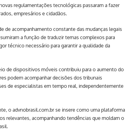
to e novas regulamentações tecnológicas passaram a fazer
rados, empresários e cidadãos.
ade de acompanhamento constante das mudanças legais
 assumiram a função de traduzir temas complexos para
or técnico necessário para garantir a qualidade da
eio de dispositivos móveis contribuiu para o aumento do
tores podem acompanhar decisões dos tribunais
álises de especialistas em tempo real, independentemente
te, o advnobrasil.com.br se insere como uma plataforma
dicos relevantes, acompanhando tendências que moldam o
sil.