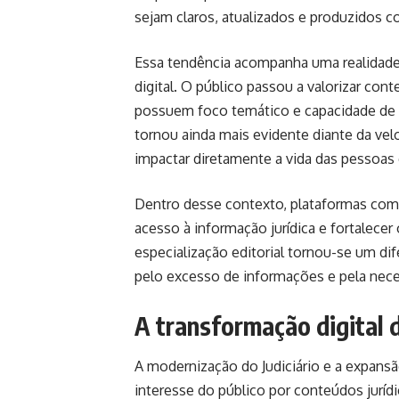
sejam claros, atualizados e produzidos c
Essa tendência acompanha uma realidad
digital. O público passou a valorizar con
possuem foco temático e capacidade de 
tornou ainda mais evidente diante da vel
impactar diretamente a vida das pessoas 
Dentro desse contexto, plataformas como
acesso à informação jurídica e fortalecer
especialização editorial tornou-se um di
pelo excesso de informações e pela nece
A transformação digital d
A modernização do Judiciário e a expans
interesse do público por conteúdos jurídi