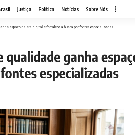
rasil
Justiça
Política
Notícias
Sobre Nós
nha espaço na era digital e fortalece a busca por fontes especializadas
e qualidade ganha espaço
 fontes especializadas