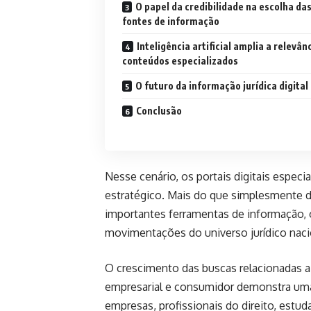
O papel da credibilidade na escolha da
fontes de informação
Inteligência artificial amplia a relevân
conteúdos especializados
O futuro da informação jurídica digital
Conclusão
Nesse cenário, os portais digitais espec
estratégico. Mais do que simplesmente di
importantes ferramentas de informação,
movimentações do universo jurídico naci
O crescimento das buscas relacionadas a t
empresarial e consumidor demonstra um
empresas, profissionais do direito, est