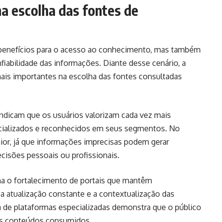
na escolha das fontes de
 benefícios para o acesso ao conhecimento, mas também
iabilidade das informações. Diante desse cenário, a
mais importantes na escolha das fontes consultadas
ndicam que os usuários valorizam cada vez mais
cializados e reconhecidos em seus segmentos. No
aior, já que informações imprecisas podem gerar
cisões pessoais ou profissionais.
ona o fortalecimento de portais que mantêm
 atualização constante e a contextualização das
 de plataformas especializadas demonstra que o público
dos conteúdos consumidos.