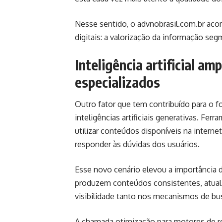
Nesse sentido, o advnobrasil.com.br a
digitais: a valorização da informação se
Inteligência artificial am
especializados
Outro fator que tem contribuído para o f
inteligências artificiais generativas. Fe
utilizar conteúdos disponíveis na interne
responder às dúvidas dos usuários.
Esse novo cenário elevou a importância da
produzem conteúdos consistentes, atual
visibilidade tanto nos mecanismos de busc
A chamada otimização para motores de r