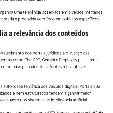
companha uma tendência observada em diversos mercados
gmentada e produzida com foco em públicos específicos.
plia a relevância dos conteúdos
ortalecimento dos portais jurídicos é o avanço das
rramentas como ChatGPT, Gemini e Perplexity passaram a
t como base para identificar fontes relevantes e
 autoridade temática dos veículos digitais. Portais que
izados e bem estruturados tendem a ganhar maior
a quanto nos sistemas de inteligência artificial.
esposta, conhecida como AEO, tornou-se uma estratégia