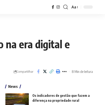
Aa
Font
Resizer
 na era digital e
8 Min de leitura
Compartilhar
News
Os indicadores de gestão que fazem a
diferença na propriedade rural