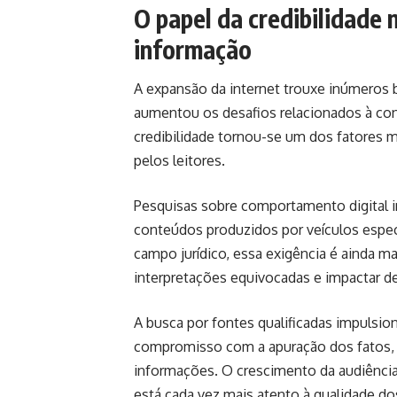
O papel da credibilidade 
informação
A expansão da internet trouxe inúmeros
aumentou os desafios relacionados à conf
credibilidade tornou-se um dos fatores 
pelos leitores.
Pesquisas sobre comportamento digital i
conteúdos produzidos por veículos espe
campo jurídico, essa exigência é ainda m
interpretações equivocadas e impactar de
A busca por fontes qualificadas impulsi
compromisso com a apuração dos fatos, a
informações. O crescimento da audiência
está cada vez mais atento à qualidade 