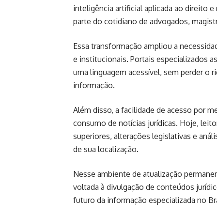
inteligência artificial aplicada ao direi
parte do cotidiano de advogados, magist
Essa transformação ampliou a necessid
e institucionais. Portais especializados
uma linguagem acessível, sem perder o rig
informação.
Além disso, a facilidade de acesso por m
consumo de notícias jurídicas. Hoje, lei
superiores, alterações legislativas e an
de sua localização.
Nesse ambiente de atualização permanen
voltada à divulgação de conteúdos jurí
futuro da informação especializada no Bra