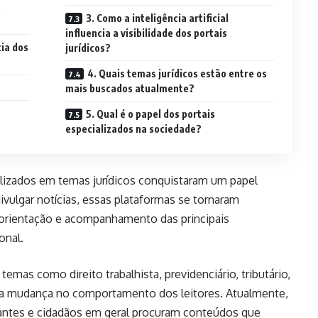
s
3. Como a inteligência artificial
influencia a visibilidade dos portais
cia dos
jurídicos?
4. Quais temas jurídicos estão entre os
mais buscados atualmente?
5. Qual é o papel dos portais
especializados na sociedade?
ializados em temas jurídicos conquistaram um papel
vulgar notícias, essas plataformas se tornaram
 orientação e acompanhamento das principais
onal.
emas como direito trabalhista, previdenciário, tributário,
a mudança no comportamento dos leitores. Atualmente,
udantes e cidadãos em geral procuram conteúdos que