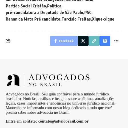
Partido Social Cristão
Politica
pré-candidatura a Deputado de São Paulo
PSC
Renan da Mata Pré candidato
Tarcísio Freitas
Xique-xique
Facebook
Advogados no Brasil: Seu guia confiável para o mundo jurídico
brasileiro. Notícias, análises e insights sobre as últimas atualizações
legais, casos importantes e tendências no universo jurídico nacional.
Mantenha-se informado com nosso blog dedicado a tudo que você
precisa saber sobre advocacia no Brasil.
Entre em contato:
contato@advnobrasil.com.br