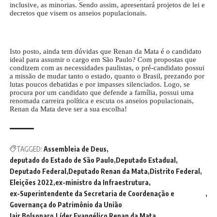
inclusive, as minorias. Sendo assim, apresentará projetos de lei e
decretos que visem os anseios populacionais.
Isto posto, ainda tem dúvidas que Renan da Mata é o candidato
ideal para assumir o cargo em São Paulo? Com propostas que
condizem com as necessidades paulistas, o pré-candidato possui
a missão de mudar tanto o estado, quanto o Brasil, prezando por
lutas poucos debatidas e por impasses silenciados. Logo, se
procura por um candidato que defende a família, possui uma
renomada carreira política e escuta os anseios populacionais,
Renan da Mata deve ser a sua escolha!
TAGGED:
Assembleia de Deus
deputado do Estado de São Paulo
Deputado Estadual
Deputado Federal
Deputado Renan da Mata
Distrito Federal
Eleições 2022
ex-ministro da Infraestrutura
ex-Superintendente da Secretaria de Coordenação e
Governança do Patrimônio da União
Jair Bolsonaro
Líder Evangélico Renan da Mata