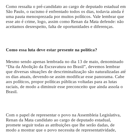
Como ressalta o pré-candidato ao cargo de deputado estadual em
São Paulo, o racismo é enfrentado todos os dias, todavia ainda é
uma pauta menosprezada por muitos políticos. Vale lembrar que
esse ato é crime, logo, assim como Renan da Mata defende: não
aceitamos desrespeito, falta de oportunidades e diferenças.
Como essa luta deve estar presente na política?
Mesmo sendo apenas lembrada no dia 13 de maio, denominado
“Dia da Abolição da Escravatura no Brasil”, devemos lembrar
que diversas situações de descriminalização são naturalizadas até
os dias atuais, devendo-se assim modificar esse panorama. Cabe
aos políticos, propor políticas públicas voltadas para as lutas
raciais, de modo a diminuir esse preconceito que ainda assola o
Brasil.
Com o papel de representar o povo na Assembleia Legislativa,
Renan da Mata candidato ao cargo de deputado estadual,
promete seguir todas as atribuições que lhe serão dadas, de
modo a mostrar que o povo necessita de representatividade,