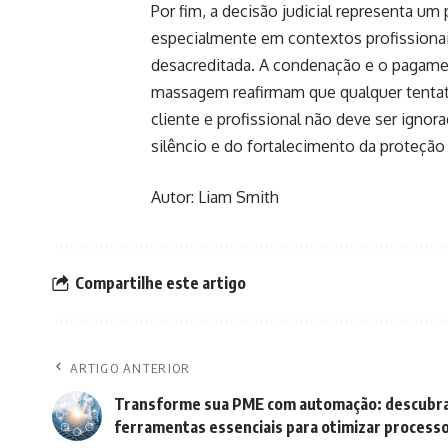
Por fim, a decisão judicial representa u
especialmente em contextos profissionais
desacreditada. A condenação e o pagame
massagem reafirmam que qualquer tentativ
cliente e profissional não deve ser ignor
silêncio e do fortalecimento da proteção
Autor: Liam Smith
Compartilhe este artigo
ARTIGO ANTERIOR
Transforme sua PME com automação: descubra
ferramentas essenciais para otimizar process