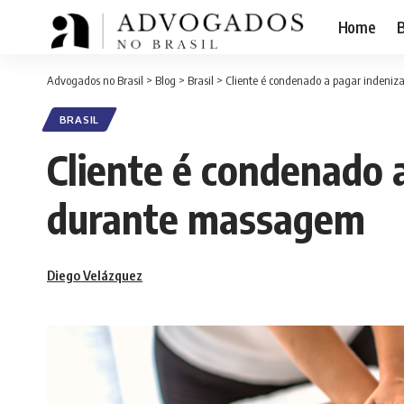
Home
B
Advogados no Brasil
>
Blog
>
Brasil
>
Cliente é condenado a pagar indeni
BRASIL
Cliente é condenado 
durante massagem
Diego Velázquez