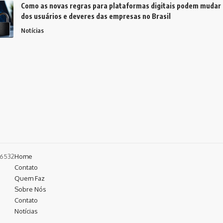
Como as novas regras para plataformas digitais podem mudar 
dos usuários e deveres das empresas no Brasil
Notícias
4-6532
Home
Contato
Quem Faz
Sobre Nós
Contato
Notícias