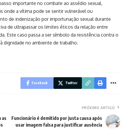
m passo importante no combate ao assédio sexual,
 onde a vítima pode se sentir vulnerável ou
nto de indenização por importunação sexual durante
a de ultrapassar os limites éticos da relação entre
ada. Este caso passa a ser símbolo da resistência contra o
 à dignidade no ambiente de trabalho.
Facebook
Twitter
PRÓXIMO ARTIGO
 as
Funcionário é demitido por justa causa após
os
usar imagem falsa para justificar ausência