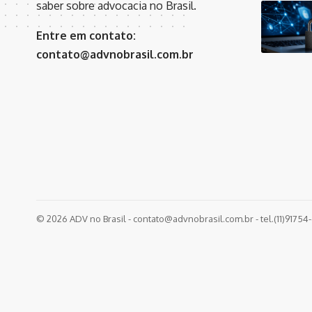
saber sobre advocacia no Brasil.
Entre em contato:
contato@advnobrasil.com.br
© 2026 ADV no Brasil -
contato@advnobrasil.com.br
- tel.(11)9175