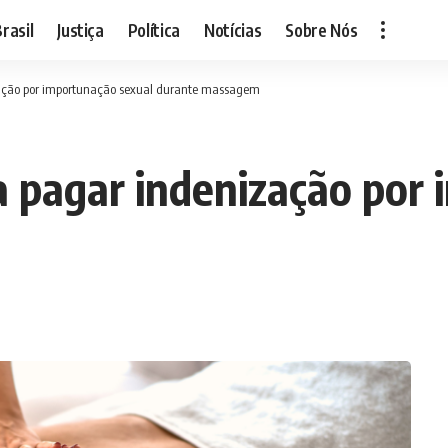
rasil
Justiça
Política
Notícias
Sobre Nós
zação por importunação sexual durante massagem
a pagar indenização por