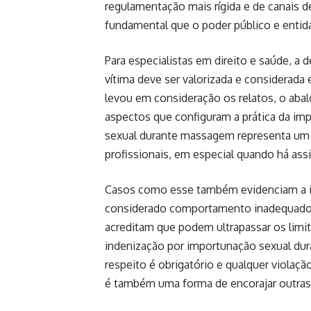
regulamentação mais rígida e de canais d
fundamental que o poder público e entida
Para especialistas em direito e saúde, a 
vítima deve ser valorizada e considerada
levou em consideração os relatos, o abal
aspectos que configuram a prática da im
sexual durante massagem representa um
profissionais, em especial quando há assi
Casos como esse também evidenciam a i
considerado comportamento inadequado 
acreditam que podem ultrapassar os limit
indenização por importunação sexual dura
respeito é obrigatório e qualquer violaç
é também uma forma de encorajar outras