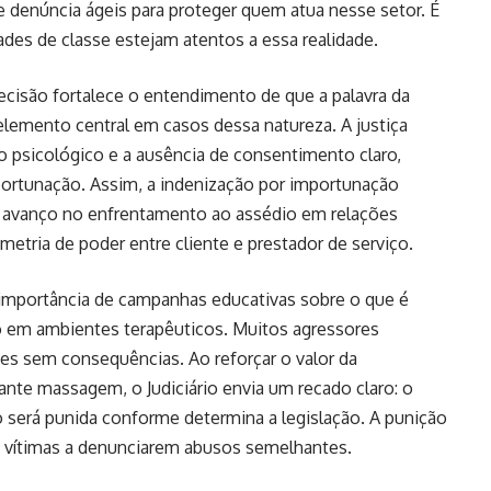
e denúncia ágeis para proteger quem atua nesse setor. É
des de classe estejam atentos a essa realidade.
decisão fortalece o entendimento de que a palavra da
 elemento central em casos dessa natureza. A justiça
o psicológico e a ausência de consentimento claro,
portunação. Assim, a indenização por importunação
 avanço no enfrentamento ao assédio em relações
metria de poder entre cliente e prestador de serviço.
mportância de campanhas educativas sobre o que é
em ambientes terapêuticos. Muitos agressores
es sem consequências. Ao reforçar o valor da
nte massagem, o Judiciário envia um recado claro: o
ão será punida conforme determina a legislação. A punição
 vítimas a denunciarem abusos semelhantes.