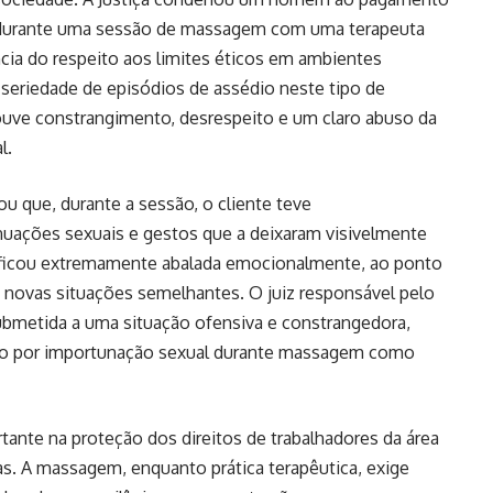
a durante uma sessão de massagem com uma terapeuta
ncia do respeito aos limites éticos em ambientes
 seriedade de episódios de assédio neste tipo de
ouve constrangimento, desrespeito e um claro abuso da
l.
ou que, durante a sessão, o cliente teve
ações sexuais e gestos que a deixaram visivelmente
e ficou extremamente abalada emocionalmente, ao ponto
de novas situações semelhantes. O juiz responsável pelo
submetida a uma situação ofensiva e constrangedora,
ão por importunação sexual durante massagem como
ante na proteção dos direitos de trabalhadores da área
vas. A massagem, enquanto prática terapêutica, exige