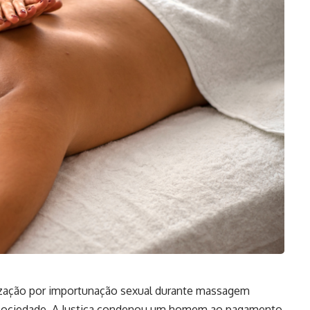
zação por importunação sexual durante massagem
a sociedade. A Justiça condenou um homem ao pagamento