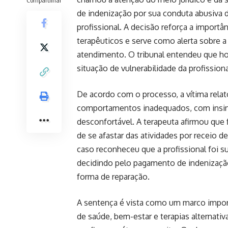
de indenização por sua conduta abusiv
profissional. A decisão reforça a importâ
terapêuticos e serve como alerta sobre a
atendimento. O tribunal entendeu que h
situação de vulnerabilidade da profissiona
De acordo com o processo, a vítima relat
comportamentos inadequados, com insinu
desconfortável. A terapeuta afirmou qu
de se afastar das atividades por receio 
caso reconheceu que a profissional foi 
decidindo pelo pagamento de indenizaç
forma de reparação.
A sentença é vista como um marco import
de saúde, bem-estar e terapias alternati