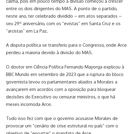
calma, pois em pouco tempo a divisão começou a crescer
entre os dois dirigentes do MAS. A ponto de o partido,
neste ano, ter celebrado dividido – em atos separados –
seu 29º aniversário, com os “evistas” em Santa Cruz e os
“arcistas” em La Paz.
A disputa política se transferiu para o Congresso, onde Arce
perdeu a maioria devido à divisão do MAS.
O doutor em Ciência Política Fernando Mayorga explicou à
BBC Mundo em setembro de 2023 que a ruptura do bloco
governista levou os parlamentares aliados a Morales a
avançarem em acordos com a oposição para bloquear
decisões do Executivo ou censurar ministros, o que há
meses incomoda Arce.
Tudo isso fez com que o governo acusasse Morales de
provocar um “cenário de crise estrutural no país” com o
objetivo de “encurtar” o mandato de Arce.