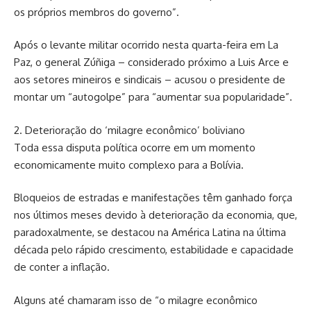
os próprios membros do governo”.
Após o levante militar ocorrido nesta quarta-feira em La
Paz, o general Zúñiga – considerado próximo a Luis Arce e
aos setores mineiros e sindicais – acusou o presidente de
montar um “autogolpe” para “aumentar sua popularidade”.
2. Deterioração do ‘milagre econômico’ boliviano
Toda essa disputa política ocorre em um momento
economicamente muito complexo para a Bolívia.
Bloqueios de estradas e manifestações têm ganhado força
nos últimos meses devido à deterioração da economia, que,
paradoxalmente, se destacou na América Latina na última
década pelo rápido crescimento, estabilidade e capacidade
de conter a inflação.
Alguns até chamaram isso de “o milagre econômico