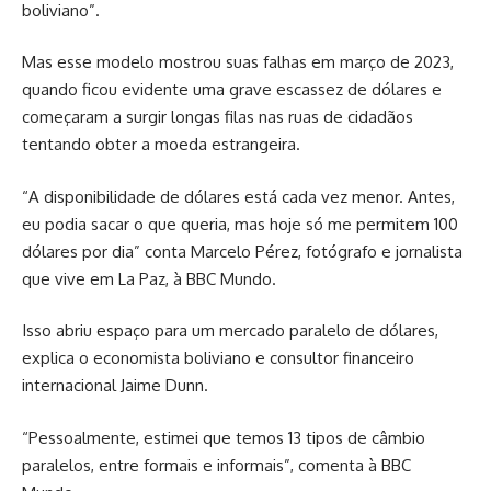
boliviano”.
Mas esse modelo mostrou suas falhas em março de 2023,
quando ficou evidente uma grave escassez de dólares e
começaram a surgir longas filas nas ruas de cidadãos
tentando obter a moeda estrangeira.
“A disponibilidade de dólares está cada vez menor. Antes,
eu podia sacar o que queria, mas hoje só me permitem 100
dólares por dia” conta Marcelo Pérez, fotógrafo e jornalista
que vive em La Paz, à BBC Mundo.
Isso abriu espaço para um mercado paralelo de dólares,
explica o economista boliviano e consultor financeiro
internacional Jaime Dunn.
“Pessoalmente, estimei que temos 13 tipos de câmbio
paralelos, entre formais e informais”, comenta à BBC