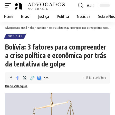
Aa
Font
Resizer
Home
Brasil
Justiça
Política
Notícias
Sobre Nós
Advogados no Brasil
>
Blog
>
Notícias
>
Bolívia: 3 fatores para compreender a crise política e econômica por trás da tentativa de golpe
NOTÍCIAS
Bolívia: 3 fatores para compreender
a crise política e econômica por trás
da tentativa de golpe
15 Min de leitura
Diego Velázquez