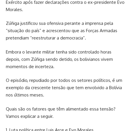
Exército após fazer declarações contra o ex-presidente Evo
Morales.
Zúñiga justificou sua ofensiva perante a imprensa pela
“situação do país” e acrescentou que as Forças Armadas
pretendiam “reestruturar a democracia”.
Embora o levante militar tenha sido controlado horas
depois, com Zúñiga sendo detido, os bolivianos vivem
momentos de incerteza.
O episódio, repudiado por todos os setores políticos, é um
exemplo da crescente tensão que tem envolvido a Bolívia
nos últimos meses.
Quais são os fatores que têm alimentado essa tensão?
Vamos explicar a seguir.
1. Luta política entre Luis Arce e Evo Morales