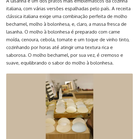
A lasanha é um dos pratos mais emblemáticos da cozinha
italiana, com várias versões espalhadas pelo país. A receita
clássica italiana exige uma combinação perfeita de molho
bechamel, molho à bolonhesa, e, claro, a massa fresca de
lasanha. O molho à bolonhesa é preparado com carne
moída, cenoura, cebola, tomate e um toque de vinho tinto,
cozinhando por horas até atingir uma textura rica e
saborosa. O molho bechamel, por sua vez, é cremoso e
suave, equilibrando o sabor do molho à bolonhesa.