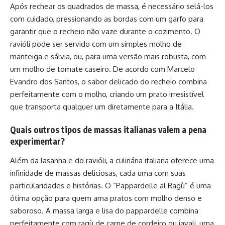
Após rechear os quadrados de massa, é necessário selá-los
com cuidado, pressionando as bordas com um garfo para
garantir que o recheio não vaze durante o cozimento. O
ravióli pode ser servido com um simples molho de
manteiga e sálvia, ou, para uma versão mais robusta, com
um molho de tomate caseiro. De acordo com Marcelo
Evandro dos Santos, o sabor delicado do recheio combina
perfeitamente com o molho, criando um prato irresistível
que transporta qualquer um diretamente para a Itália.
Quais outros tipos de massas italianas valem a pena
experimentar?
Além da lasanha e do ravióli, a culinária italiana oferece uma
infinidade de massas deliciosas, cada uma com suas
particularidades e histórias. O “Pappardelle al Ragù” é uma
ótima opção para quem ama pratos com molho denso e
saboroso. A massa larga e lisa do pappardelle combina
perfeitamente com ragù de carne de cordeiro ou javali, uma