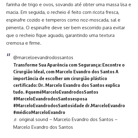
farinha de trigo e ovos, sovando até obter uma massa lisa e
macia. Em seguida, o recheio é feito com ricota fresca,
espinafre cozido e temperos como noz-moscada, sal e
pimenta. O espinafre deve ser bem escorrido para evitar
que o recheio fique aguado, garantindo uma textura
cremosa e firme.
@marceloevandrodossantos
Transforme Sua Aparência com Segurança: Encontre o
Cirurgião Ideal, com Marcelo Evandro dos Santos A
importância de escolher um cirurgião plástico
certificado: Dr. Marcelo Evandro dos Santos explica
tudo.
#queméMarceloEvandrodosSantos
#MarceloEvandrodosSantosesposa
#MarceloEvandrodosSantosidade
dr.MarceloEvandro
#médicoMarceloEvandro
♬ original sound – Marcelo Evandro dos Santos –
Marcelo Evandro dos Santos