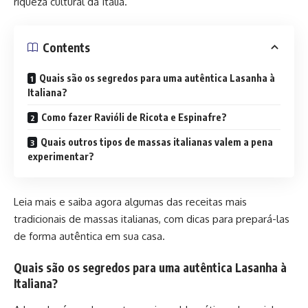
riqueza cultural da Itália.
Contents
Quais são os segredos para uma autêntica Lasanha à
Italiana?
Como fazer Ravióli de Ricota e Espinafre?
Quais outros tipos de massas italianas valem a pena
experimentar?
Leia mais e saiba agora algumas das receitas mais
tradicionais de massas italianas, com dicas para prepará-las
de forma autêntica em sua casa.
Quais são os segredos para uma autêntica Lasanha à
Italiana?