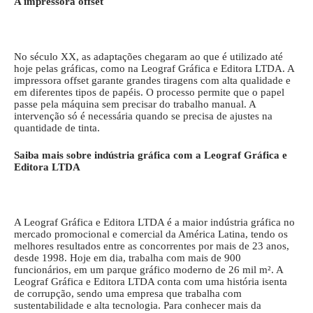
A impressora offset
No século XX, as adaptações chegaram ao que é utilizado até
hoje pelas gráficas, como na Leograf Gráfica e Editora LTDA. A
impressora offset garante grandes tiragens com alta qualidade e
em diferentes tipos de papéis. O processo permite que o papel
passe pela máquina sem precisar do trabalho manual. A
intervenção só é necessária quando se precisa de ajustes na
quantidade de tinta.
Saiba mais sobre indústria gráfica com a Leograf Gráfica e
Editora LTDA
A Leograf Gráfica e Editora LTDA é a maior indústria gráfica no
mercado promocional e comercial da América Latina, tendo os
melhores resultados entre as concorrentes por mais de 23 anos,
desde 1998. Hoje em dia, trabalha com mais de 900
funcionários, em um parque gráfico moderno de 26 mil m². A
Leograf Gráfica e Editora LTDA conta com uma história isenta
de corrupção, sendo uma empresa que trabalha com
sustentabilidade e alta tecnologia. Para conhecer mais da