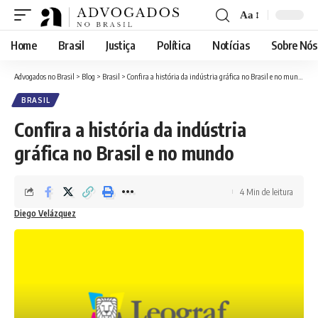
Aa
Font
Resizer
Home
Brasil
Justiça
Política
Notícias
Sobre Nós
Advogados no Brasil
>
Blog
>
Brasil
>
Confira a história da indústria gráfica no Brasil e no mundo
BRASIL
Confira a história da indústria
gráfica no Brasil e no mundo
4 Min de leitura
Diego Velázquez