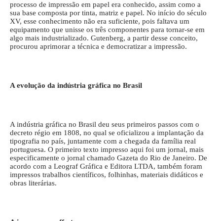
processo de impressão em papel era conhecido, assim como a
sua base composta por tinta, matriz e papel. No início do século
XV, esse conhecimento não era suficiente, pois faltava um
equipamento que unisse os três componentes para tornar-se em
algo mais industrializado. Gutenberg, a partir desse conceito,
procurou aprimorar a técnica e democratizar a impressão.
A evolução da indústria gráfica no Brasil
A indústria gráfica no Brasil deu seus primeiros passos com o
decreto régio em 1808, no qual se oficializou a implantação da
tipografia no país, juntamente com a chegada da família real
portuguesa. O primeiro texto impresso aqui foi um jornal, mais
especificamente o jornal chamado Gazeta do Rio de Janeiro. De
acordo com a Leograf Gráfica e Editora LTDA, também foram
impressos trabalhos científicos, folhinhas, materiais didáticos e
obras literárias.