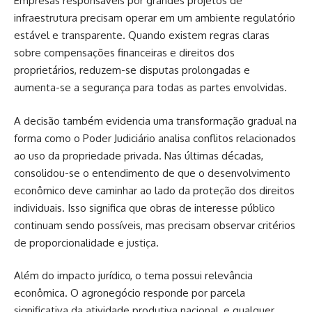
Empresas responsáveis por grandes projetos de
infraestrutura precisam operar em um ambiente regulatório
estável e transparente. Quando existem regras claras
sobre compensações financeiras e direitos dos
proprietários, reduzem-se disputas prolongadas e
aumenta-se a segurança para todas as partes envolvidas.
A decisão também evidencia uma transformação gradual na
forma como o Poder Judiciário analisa conflitos relacionados
ao uso da propriedade privada. Nas últimas décadas,
consolidou-se o entendimento de que o desenvolvimento
econômico deve caminhar ao lado da proteção dos direitos
individuais. Isso significa que obras de interesse público
continuam sendo possíveis, mas precisam observar critérios
de proporcionalidade e justiça.
Além do impacto jurídico, o tema possui relevância
econômica. O agronegócio responde por parcela
significativa da atividade produtiva nacional, e qualquer