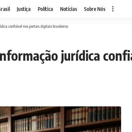
rasil
Justiça
Política
Notícias
Sobre Nós
dica confiável nos portais digitais brasileiros
informação jurídica confi