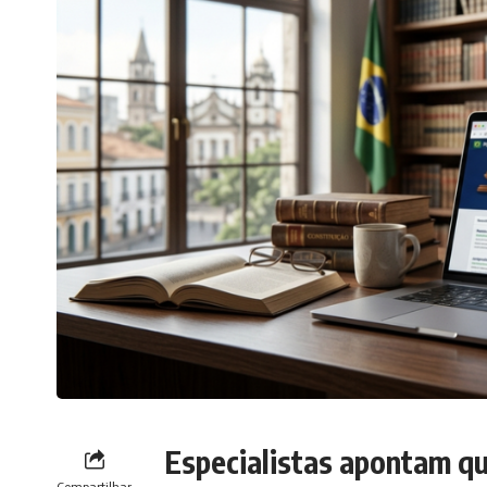
Especialistas apontam qu
Compartilhar