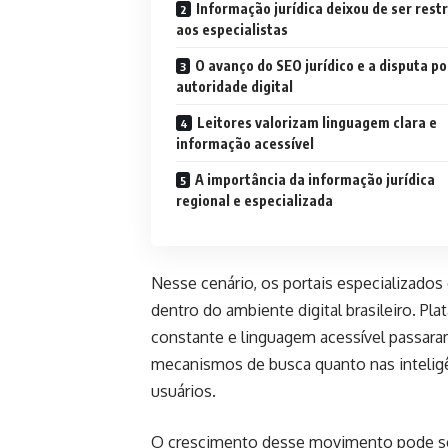
Informação jurídica deixou de ser restr
aos especialistas
O avanço do SEO jurídico e a disputa po
autoridade digital
Leitores valorizam linguagem clara e
informação acessível
A importância da informação jurídica
regional e especializada
Nesse cenário, os portais especializados
dentro do ambiente digital brasileiro. Pl
constante e linguagem acessível passar
mecanismos de busca quanto nas inteligên
usuários.
O crescimento desse movimento pode se