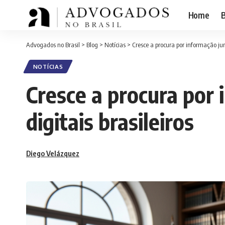
Home
B
Advogados no Brasil
>
Blog
>
Notícias
>
Cresce a procura por informação jurí
NOTÍCIAS
Cresce a procura por 
digitais brasileiros
Diego Velázquez