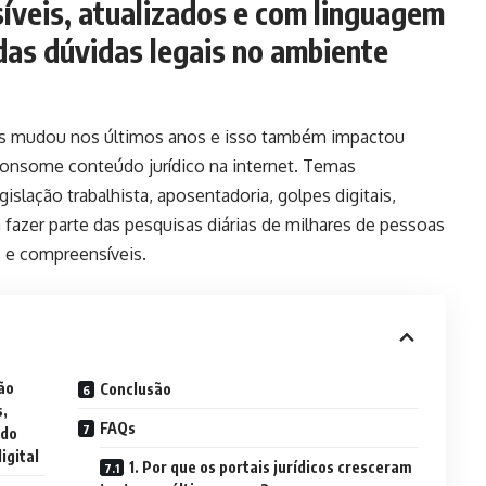
síveis, atualizados e com linguagem
das dúvidas legais no ambiente
os mudou nos últimos anos e isso também impactou
onsome conteúdo jurídico na internet. Temas
islação trabalhista, aposentadoria, golpes digitais,
 fazer parte das pesquisas diárias de milhares de pessoas
s e compreensíveis.
ão
Conclusão
s,
FAQs
 do
igital
1. Por que os portais jurídicos cresceram