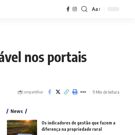
Aa
Font
Resizer
ável nos portais
9 Min de leitura
Compartilhar
News
Os indicadores de gestão que fazem a
diferença na propriedade rural