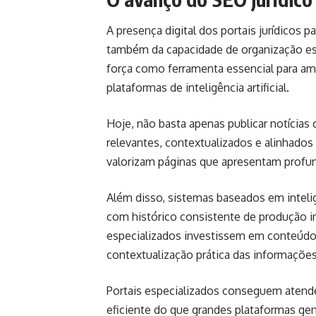
A presença digital dos portais jurídicos 
também da capacidade de organização es
força como ferramenta essencial para am
plataformas de inteligência artificial.
Hoje, não basta apenas publicar notícias 
relevantes, contextualizados e alinhados
valorizam páginas que apresentam profund
Além disso, sistemas baseados em inteligê
com histórico consistente de produção in
especializados investissem em conteúd
contextualização prática das informações 
Portais especializados conseguem atende
eficiente do que grandes plataformas gen