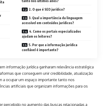
tanto nos últimos anos?
ita
2. O que é SEO jurídico?
r
3. Qual a importância da linguagem
acessível em conteúdos jurídicos?
4. Como os portais especializados
ajudam os leitores?
5. Por que a informação jurídica
confiável é importante?
 em informação jurídica ganharam relevância estratégica
ataformas que conseguem unir credibilidade, atualização
am a ocupar um espaço importante tanto nos
cias artificiais que organizam informações para os
r percebido no aumento das buscas relacionadas a