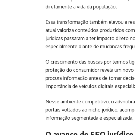
diretamente a vida da população.
Essa transformação também elevou a resp
atual valoriza conteúdos produzidos com 
jurídicas passaram a ter impacto direto n
especialmente diante de mudanças frequen
O crescimento das buscas por termos ligad
proteção do consumidor revela um novo pe
procura informação antes de tomar deci
importância de veículos digitais especiali
Nesse ambiente competitivo, o
advnobra
portais voltados ao nicho jurídico, aco
informação segmentada e especializada.
O avanço do SEO jurídico 