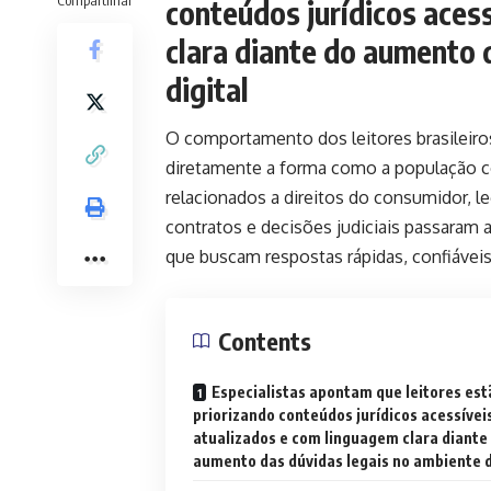
conteúdos jurídicos aces
clara diante do aumento 
digital
O comportamento dos leitores brasileir
diretamente a forma como a população c
relacionados a direitos do consumidor, leg
contratos e decisões judiciais passaram a
que buscam respostas rápidas, confiávei
Contents
Especialistas apontam que leitores est
priorizando conteúdos jurídicos acessívei
atualizados e com linguagem clara diante
aumento das dúvidas legais no ambiente d