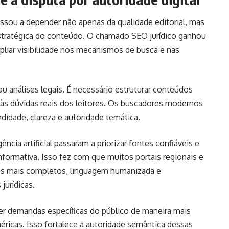
passou a depender não apenas da qualidade editorial, mas
tratégica do conteúdo. O chamado SEO jurídico ganhou
pliar visibilidade nos mecanismos de busca e nas
ou análises legais. É necessário estruturar conteúdos
 às dúvidas reais dos leitores. Os buscadores modernos
idade, clareza e autoridade temática.
ncia artificial passaram a priorizar fontes confiáveis e
formativa. Isso fez com que muitos portais regionais e
os mais completos, linguagem humanizada e
jurídicas.
r demandas específicas do público de maneira mais
éricas. Isso fortalece a autoridade semântica dessas