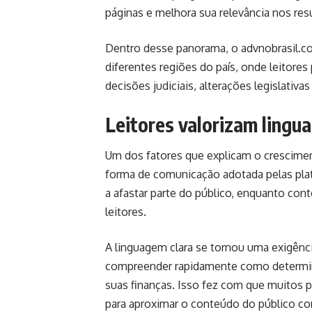
páginas e melhora sua relevância nos res
Dentro desse panorama, o
advnobrasil.c
diferentes regiões do país, onde leitore
decisões judiciais, alterações legislativa
Leitores valorizam lingu
Um dos fatores que explicam o crescimen
forma de comunicação adotada pelas plat
a afastar parte do público, enquanto co
leitores.
A linguagem clara se tornou uma exigênc
compreender rapidamente como determina
suas finanças. Isso fez com que muitos po
para aproximar o conteúdo do público c