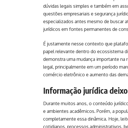
dúvidas legais simples e também em assu
questões empresariais e segurança juríd
especializados antes mesmo de buscar at
jurídicos em fontes permanentes de consul
É justamente nesse contexto que plata
papel relevante dentro do ecossistema dig
demonstra uma mudança importante na re
legal, principalmente em um período ma
comércio eletrônico e aumento das deman
Informação jurídica deixo
Durante muitos anos, o conteúdo jurídico
e ambientes acadêmicos. Porém, a popula
completamente essa dinâmica. Hoje, leit
cotidianos, processos administrativos, b