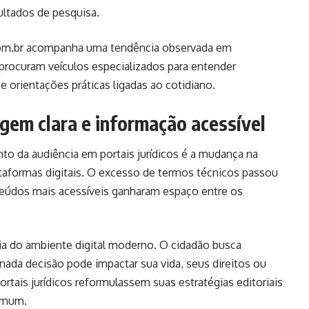
ultados de pesquisa.
om.br
acompanha uma tendência observada em
s procuram veículos especializados para entender
s e orientações práticas ligadas ao cotidiano.
agem clara e informação acessível
to da audiência em portais jurídicos é a mudança na
aformas digitais. O excesso de termos técnicos passou
nteúdos mais acessíveis ganharam espaço entre os
ia do ambiente digital moderno. O cidadão busca
da decisão pode impactar sua vida, seus direitos ou
rtais jurídicos reformulassem suas estratégias editoriais
omum.