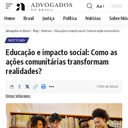
Aa
Home
Brasil
Justiça
Política
Notícias
Sobre Nós
Advogados no Brasil
>
Blog
>
Notícias
>
Educação e impacto social: Como as ações comunitárias transformam realidades?
NOTÍCIAS
Educação e impacto social: Como as
ações comunitárias transformam
realidades?
5 Min de leitura
Diego Velázquez