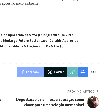
as ações no meio ambiente.
aldo Aparecido de Vitto Junior
De Vito
De Vitto
de Mudança
Futuro Sustentável
Geraldo Aparecido
Vito
Geraldo de Vitto
Geraldo De Vitto Jr
Facebook
Twitter
PRÓXIMO ARTIGO
s:
Degustação de vinhos: a educação como
chave para uma seleção memorável