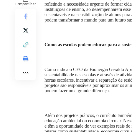
Compartilhar
refletindo a necessidade urgente de formar ci
instituições de ensino, ao desempenharem esse
sustentáveis e na sensibilização de alunos para
podem transformar o mundo para um futuro su
Como as escolas podem educar para a suste
Como indica o CEO da Bionergia Geraldo Aparec
sustentabilidade nas escolas é através de ativid
hortas escolares, incentivar a separação de res
projetos são responsáveis por aproximar os alu
podem fazer uma grande diferença.
Além dos projetos práticos, o currículo também 
educação ambiental ou economia circular. Nesse
e têm a oportunidade de ver exemplos reais de 
pilares como sustentabilidade, economia circul