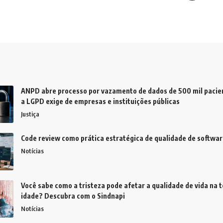
ANPD abre processo por vazamento de dados de 500 mil pacien
a LGPD exige de empresas e instituições públicas
Justiça
Code review como prática estratégica de qualidade de softwar
Notícias
Você sabe como a tristeza pode afetar a qualidade de vida na t
idade? Descubra com o Sindnapi
Notícias