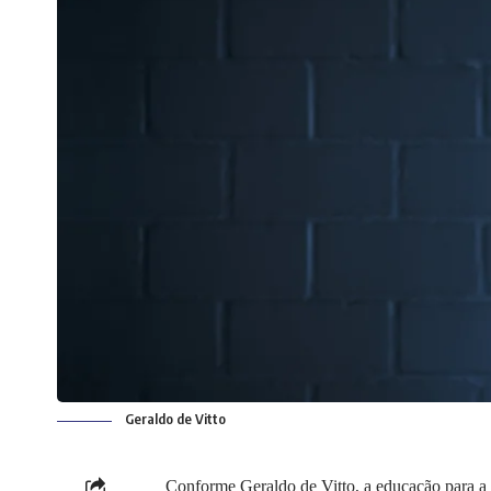
Geraldo de Vitto
Conforme Geraldo de Vitto, a educação para a 