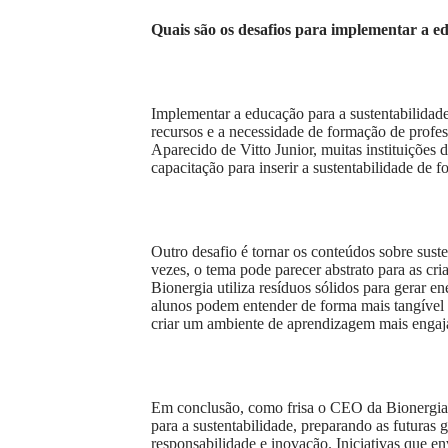
Quais são os desafios para implementar a ed
Implementar a educação para a sustentabilidade
recursos e a necessidade de formação de profe
Aparecido de Vitto Junior, muitas instituições
capacitação para inserir a sustentabilidade de f
Outro desafio é tornar os conteúdos sobre suste
vezes, o tema pode parecer abstrato para as c
Bionergia utiliza resíduos sólidos para gerar e
alunos podem entender de forma mais tangível o
criar um ambiente de aprendizagem mais engaja
Em conclusão, como frisa o CEO da Bionergia G
para a sustentabilidade, preparando as futuras 
responsabilidade e inovação. Iniciativas que en