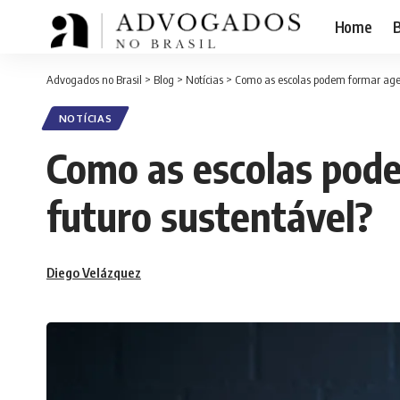
Home
B
Advogados no Brasil
>
Blog
>
Notícias
>
Como as escolas podem formar age
NOTÍCIAS
Como as escolas pod
futuro sustentável?
Diego Velázquez