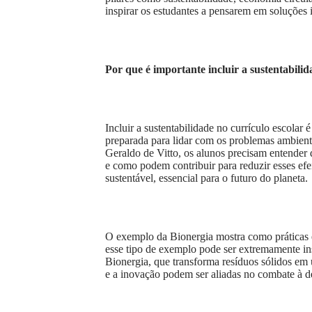
inspirar os estudantes a pensarem em soluções 
Por que é importante incluir a sustentabilid
Incluir a sustentabilidade no currículo escola
preparada para lidar com os problemas ambien
Geraldo de Vitto, os alunos precisam entender
e como podem contribuir para reduzir esses e
sustentável, essencial para o futuro do planeta.
O exemplo da Bionergia mostra como práticas e
esse tipo de exemplo pode ser extremamente ins
Bionergia, que transforma resíduos sólidos e
e a inovação podem ser aliadas no combate à 