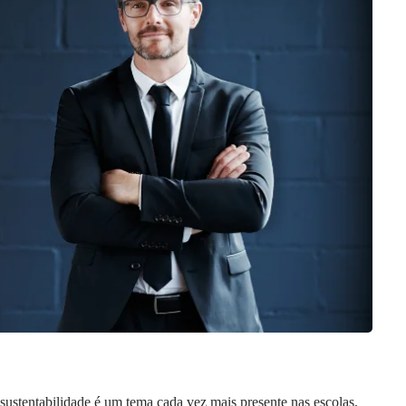
sustentabilidade é um tema cada vez mais presente nas escolas,