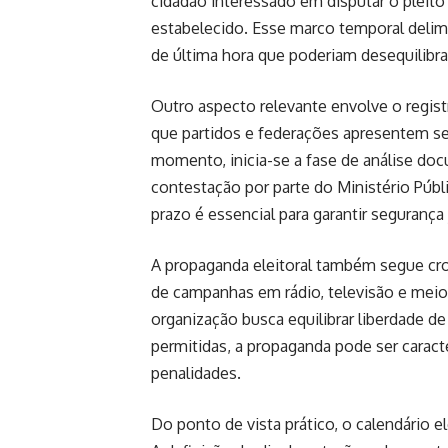
cidadão interessado em disputar o pleito 
estabelecido. Esse marco temporal deli
de última hora que poderiam desequilibrar
Outro aspecto relevante envolve o registr
que partidos e federações apresentem seus
momento, inicia-se a fase de análise docu
contestação por parte do Ministério Públ
prazo é essencial para garantir segurança 
A propaganda eleitoral também segue cro
de campanhas em rádio, televisão e meios
organização busca equilibrar liberdade d
permitidas, a propaganda pode ser caract
penalidades.
Do ponto de vista prático, o calendário e