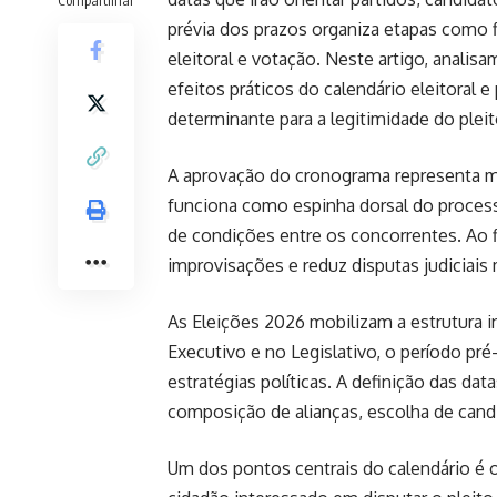
prévia dos prazos organiza etapas como fi
eleitoral e votação. Neste artigo, anali
efeitos práticos do calendário eleitoral
determinante para a legitimidade do pleit
A aprovação do cronograma representa ma
funciona como espinha dorsal do processo
de condições entre os concorrentes. Ao fi
improvisações e reduz disputas judiciai
As Eleições 2026 mobilizam a estrutura i
Executivo e no Legislativo, o período pré-
estratégias políticas. A definição das da
composição de alianças, escolha de cand
Um dos pontos centrais do calendário é o 