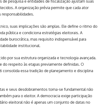
os de pesquisa e entidades de fiscalização ajustam suas
ecidos. A organização prévia permite que cada ator
 responsabilidades.
nico, suas implicações são amplas. Ele define o ritmo do
nda pública e condiciona estratégias eleitorais. A
dade burocrática, mas requisito indispensável para
abilidade institucional.
cido por sua estrutura organizada e tecnologia avançada.
e do respeito às etapas previamente definidas. O
6 consolida essa tradição de planejamento e disciplina
atas e seus desdobramentos torna-se fundamental não
ambém para o eleitor. A democracia exige participação
ário eleitoral não é apenas um conjunto de datas no