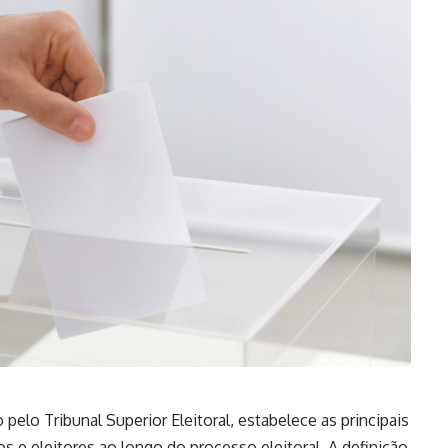
pelo Tribunal Superior Eleitoral, estabelece as principais
os e eleitores ao longo do processo eleitoral. A definição