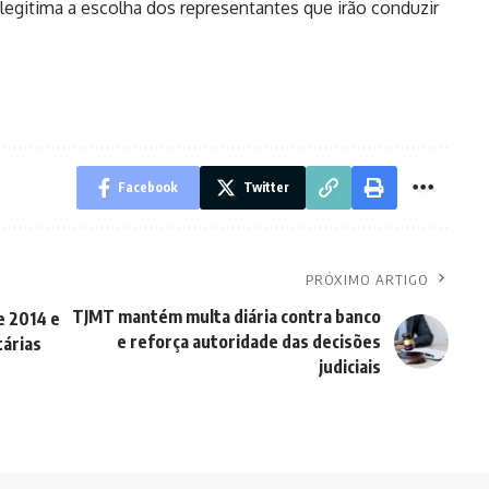
legitima a escolha dos representantes que irão conduzir
Facebook
Twitter
PRÓXIMO ARTIGO
TJMT mantém multa diária contra banco
e 2014 e
e reforça autoridade das decisões
tárias
judiciais