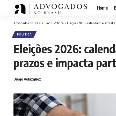
Home
B
Advogados no Brasil
>
Blog
>
Política
>
Eleições 2026: calendário eleitoral 
POLÍTICA
Eleições 2026: calend
prazos e impacta part
Diego Velázquez