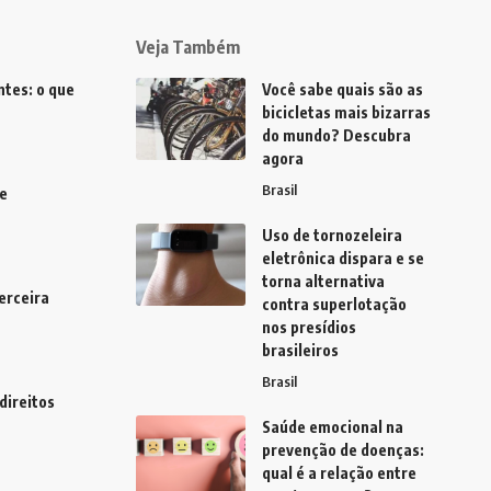
Veja Também
tes: o que
Você sabe quais são as
bicicletas mais bizarras
do mundo? Descubra
agora
Brasil
e
Uso de tornozeleira
eletrônica dispara e se
torna alternativa
erceira
contra superlotação
nos presídios
brasileiros
Brasil
direitos
Saúde emocional na
prevenção de doenças:
qual é a relação entre