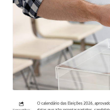
O calendário das Eleições 2026, aprovado 
datas que irão orientar partidos, candidat
Compartilhar