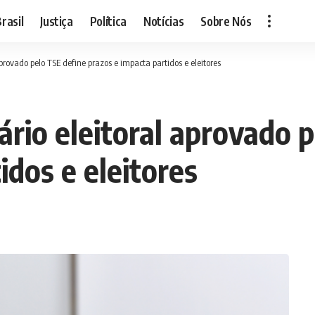
rasil
Justiça
Política
Notícias
Sobre Nós
aprovado pelo TSE define prazos e impacta partidos e eleitores
ário eleitoral aprovado 
idos e eleitores