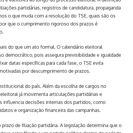
liações partidárias, registros de candidatura, propaganda
samos o que muda com a resolução do TSE, quais são os
 e por que o cumprimento rigoroso dos prazos é
o.
is do que um ato formal. O calendário eleitoral
 democrático, pois assegura previsibilidade e igualdade
xar datas específicas para cada fase, o TSE evita
s motivadas por descumprimento de prazos.
nstitucional do país. Além da escolha de cargos no
eleitoral já movimenta articulações partidárias e
tas influencia decisões internas dos partidos, como
idatos e organização financeira das campanhas.
prazo de filiação partidária. A legislação determina que o