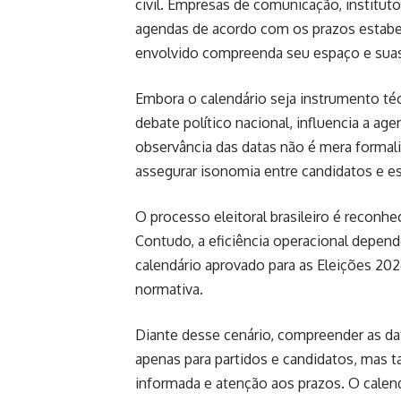
civil. Empresas de comunicação, institut
agendas de acordo com os prazos estabel
envolvido compreenda seu espaço e suas
Embora o calendário seja instrumento téc
debate político nacional, influencia a age
observância das datas não é mera formali
assegurar isonomia entre candidatos e est
O processo eleitoral brasileiro é reconhe
Contudo, a eficiência operacional depend
calendário aprovado para as Eleições 202
normativa.
Diante desse cenário, compreender as d
apenas para partidos e candidatos, mas t
informada e atenção aos prazos. O calend