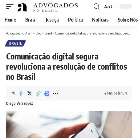
Aa
Font
Resizer
Home
Brasil
Justiça
Política
Notícias
Sobre Nós
Advogados no Brasil
>
Blog
>
Brasil
>
Comunicação digital segura revoluciona a resolução de conflitos no Brasil
BRASIL
Comunicação digital segura
revoluciona a resolução de conflitos
no Brasil
4 Min de leitura
Diego Velázquez