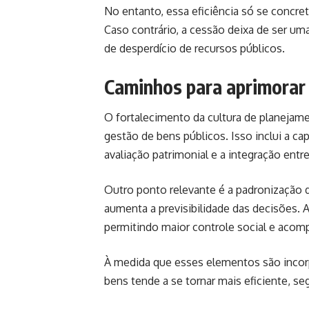
No entanto, essa eficiência só se concr
Caso contrário, a cessão deixa de ser uma
de desperdício de recursos públicos.
Caminhos para aprimorar 
O fortalecimento da cultura de planejam
gestão de bens públicos. Isso inclui a c
avaliação patrimonial e a integração entre
Outro ponto relevante é a padronização d
aumenta a previsibilidade das decisões.
permitindo maior controle social e acom
À medida que esses elementos são incorp
bens tende a se tornar mais eficiente, seg