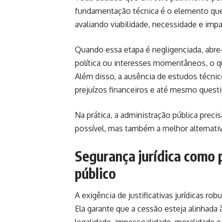
fundamentação técnica é o elemento que 
avaliando viabilidade, necessidade e imp
Quando essa etapa é negligenciada, abr
política ou interesses momentâneos, o q
Além disso, a ausência de estudos técnic
prejuízos financeiros e até mesmo questi
Na prática, a administração pública pre
possível, mas também a melhor alternativ
Segurança jurídica como 
público
A exigência de justificativas jurídicas r
Ela garante que a cessão esteja alinhada