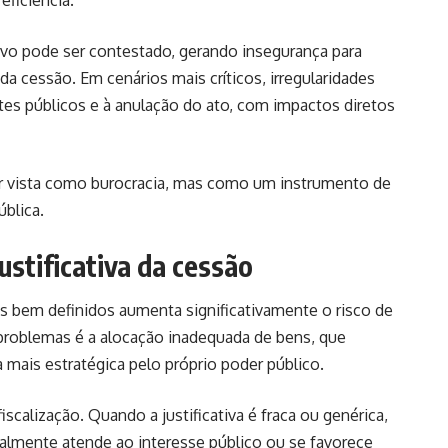
eficiência.
tivo pode ser contestado, gerando insegurança para
 da cessão. Em cenários mais críticos, irregularidades
tes públicos e à anulação do ato, com impactos diretos
ser vista como burocracia, mas como um instrumento de
ública.
justificativa da cessão
cos bem definidos aumenta significativamente o risco de
 problemas é a alocação inadequada de bens, que
 mais estratégica pelo próprio poder público.
fiscalização. Quando a justificativa é fraca ou genérica,
 realmente atende ao interesse público ou se favorece