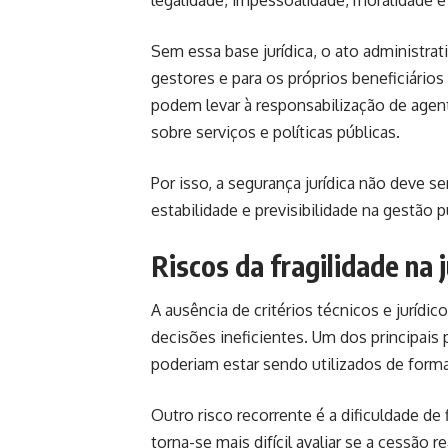
legalidade, impessoalidade, moralidade e 
Sem essa base jurídica, o ato administra
gestores e para os próprios beneficiários
podem levar à responsabilização de agen
sobre serviços e políticas públicas.
Por isso, a segurança jurídica não deve 
estabilidade e previsibilidade na gestão p
Riscos da fragilidade na 
A ausência de critérios técnicos e jurídi
decisões ineficientes. Um dos principais
poderiam estar sendo utilizados de forma
Outro risco recorrente é a dificuldade de 
torna-se mais difícil avaliar se a cessão