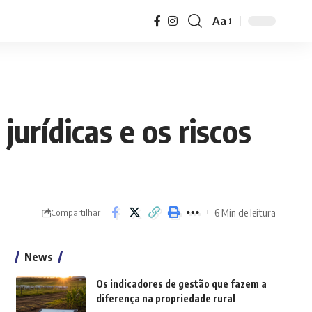
Aa
Font
Resizer
jurídicas e os riscos
6 Min de leitura
Compartilhar
News
Os indicadores de gestão que fazem a
diferença na propriedade rural