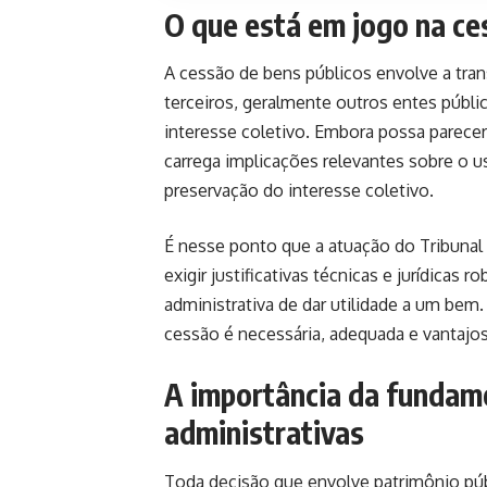
O que está em jogo na ce
A cessão de bens públicos envolve a tra
terceiros, geralmente outros entes púb
interesse coletivo. Embora possa parecer
carrega implicações relevantes sobre o us
preservação do interesse coletivo.
É nesse ponto que a atuação do Tribunal
exigir justificativas técnicas e jurídicas 
administrativa de dar utilidade a um bem
cessão é necessária, adequada e vantajos
A importância da fundam
administrativas
Toda decisão que envolve patrimônio públ