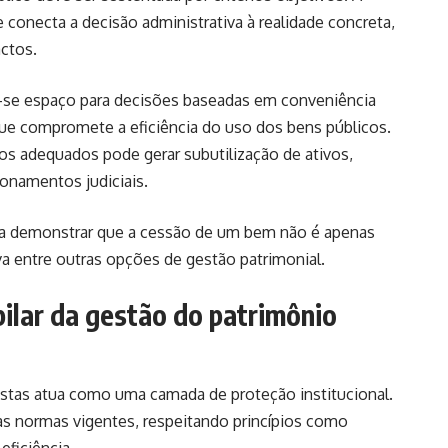
conecta a decisão administrativa à realidade concreta,
actos.
e-se espaço para decisões baseadas em conveniência
ue compromete a eficiência do uso dos bens públicos.
os adequados pode gerar subutilização de ativos,
onamentos judiciais.
cisa demonstrar que a cessão de um bem não é apenas
a entre outras opções de gestão patrimonial.
pilar da gestão do patrimônio
obustas atua como uma camada de proteção institucional.
 às normas vigentes, respeitando princípios como