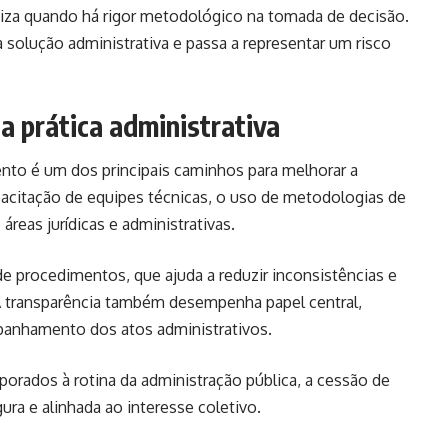
etiza quando há rigor metodológico na tomada de decisão.
 solução administrativa e passa a representar um risco
a prática administrativa
ento é um dos principais caminhos para melhorar a
apacitação de equipes técnicas, o uso de metodologias de
 áreas jurídicas e administrativas.
e procedimentos, que ajuda a reduzir inconsistências e
 A transparência também desempenha papel central,
panhamento dos atos administrativos.
orados à rotina da administração pública, a cessão de
ura e alinhada ao interesse coletivo.