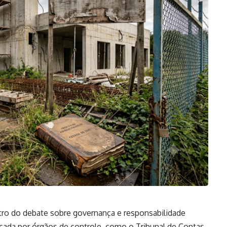
tro do debate sobre governança e responsabilidade
orçada por órgãos de controle, como o Tribunal de Contas