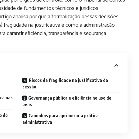
ssidade de fundamentos técnicos e jurídicos
artigo analisa por que a formalização dessas decisões
á fragilidade na justificativa e como a administração
a garantir eficiência, transparência e segurança
Riscos da fragilidade na justificativa da
cessão
ca nas
Governança pública e eficiência no uso de
bens
o do
Caminhos para aprimorar a prática
administrativa