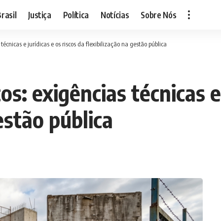
rasil
Justiça
Política
Notícias
Sobre Nós
técnicas e jurídicas e os riscos da flexibilização na gestão pública
s: exigências técnicas e 
estão pública