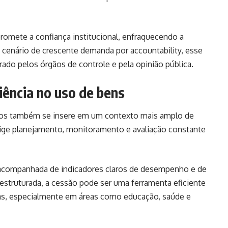
promete a confiança institucional, enfraquecendo a
 cenário de crescente demanda por accountability, esse
rado pelos órgãos de controle e pela opinião pública.
iência no uso de bens
cos também se insere em um contexto mais amplo de
ige planejamento, monitoramento e avaliação constante
r acompanhada de indicadores claros de desempenho e de
estruturada, a cessão pode ser uma ferramenta eficiente
icas, especialmente em áreas como educação, saúde e