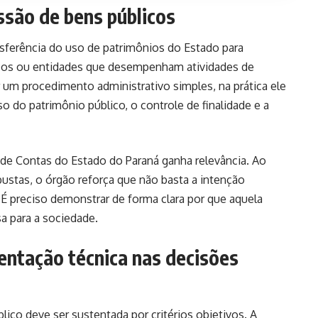
ssão de bens públicos
nsferência do uso de patrimônios do Estado para
licos ou entidades que desempenham atividades de
 um procedimento administrativo simples, na prática ele
o do patrimônio público, o controle de finalidade e a
 de Contas do Estado do Paraná ganha relevância. Ao
robustas, o órgão reforça que não basta a intenção
. É preciso demonstrar de forma clara por que aquela
a para a sociedade.
entação técnica nas decisões
ico deve ser sustentada por critérios objetivos. A