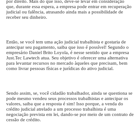
por direito. Mais do que isso, deve-se levar em consideração
que, durante essa espera, a empresa pode entrar em recuperação
judicial ou falência, atrasando ainda mais a possibilidade de
receber seu dinheiro.
Então, se você tem uma ação judicial trabalhista e gostaria de
antecipar seu pagamento, saiba que isso é possível! Segundo o
empresário Daniel Brito Loyola, é nesse sentido que a empresa
Just.Tec Lawtech atua. Seu objetivo é oferecer uma alternativa
para levantar recursos no mercado àqueles que precisam, bem
como livrar pessoas físicas e jurídicas do ativo judicial.
Sendo assim, se, você cidadão trabalhador, ainda se questiona se
pode mesmo vendeu seus processos trabalhistas e antecipar os
valores, saiba que a resposta é sim! Isso porque, a venda do
crédito judicial atrelado a um processo trabalhista é uma
negociação prevista em lei, dando-se por meio de um contrato de
cessão de crédito.