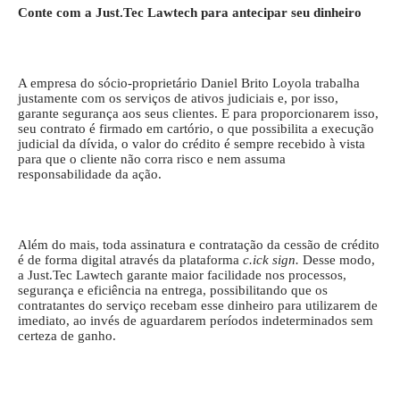
Conte com a Just.Tec Lawtech para antecipar seu dinheiro
A empresa do sócio-proprietário Daniel Brito Loyola trabalha
justamente com os serviços de ativos judiciais e, por isso,
garante segurança aos seus clientes. E para proporcionarem isso,
seu contrato é firmado em cartório, o que possibilita a execução
judicial da dívida, o valor do crédito é sempre recebido à vista
para que o cliente não corra risco e nem assuma
responsabilidade da ação.
Além do mais, toda assinatura e contratação da cessão de crédito
é de forma digital através da plataforma
c.ick sign.
Desse modo,
a Just.Tec Lawtech garante maior facilidade nos processos,
segurança e eficiência na entrega, possibilitando que os
contratantes do serviço recebam esse dinheiro para utilizarem de
imediato, ao invés de aguardarem períodos indeterminados sem
certeza de ganho.