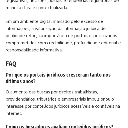
legislativas, decisões judiciais e tendências regulatórias de
maneira clara e contextualizada.
Em um ambiente digital marcado pelo excesso de
informações, a valorização da informação jurídica de
qualidade reforça a importância de portais especializados
comprometidos com credibilidade, profundidade editorial e
responsabilidade informativa.
FAQ
Por que os portais jurídicos cresceram tanto nos
últimos anos?
O aumento das buscas por direitos trabalhistas,
previdenciários, tributários e empresariais impulsionou o
interesse por conteúdos jurídicos acessíveis e confiáveis na
internet.
Como os buscadores avaliam conteúdos jurídicos?