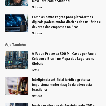
Descubra com o Sindnapi
Notícias
Como as novas regras para plataformas
digitais podem mudar direitos dos usuários e
deveres das empresas no Brasil
Notícias
Veja Também
A IA que Processa 300 Mil Casos por Ano e
Colocou o Brasil no Mapa das Legaltechs
Globais
Brasil
Inteligência artificial jurídica gratuita
impulsiona modernização da advocacia
brasileira
Notícias
Justiça proíbe uso da Serrinha pelo GDF e