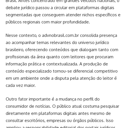
Brasil. Antes concentrado em grandes veículos nacionais, o
debate jurídico passou a circular em plataformas digitais
segmentadas que conseguem atender nichos específicos e
públicos regionais com maior profundidade.
Nesse contexto, o advnobrasil.com.br consolida presença
ao acompanhar temas relevantes do universo jurídico
brasileiro, oferecendo conteúdos que dialogam tanto com
profissionais da área quanto com leitores que procuram
informação prática e contextualizada. A produção de
conteúdo especializado tornou-se diferencial competitivo
em um ambiente onde a disputa pela atenção do leitor é
cada vez maior.
Outro fator importante é a mudança no perfil do
consumidor de notícias. O público atual costuma pesquisar
diretamente em plataformas digitais antes mesmo de
consultar escritórios, empresas ou órgãos públicos. Isso
ampliou a responsabilidade editorial dos portais jurídicos,