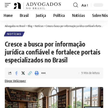
Aa
Font
Resizer
Home
Brasil
Justiça
Política
Notícias
Sobre Nós
Advogados no Brasil
>
Blog
>
Notícias
>
Cresce a busca por informação jurídica confiável e fortalece portais especializados no Brasil
NOTÍCIAS
Cresce a busca por informação
jurídica confiável e fortalece portais
especializados no Brasil
9 Min de leitura
Diego Velázquez